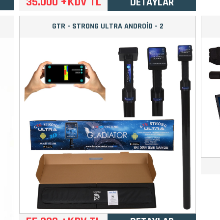
35.000 +KDV TL
DETAYLAR
GTR - STRONG ULTRA ANDROİD - 2