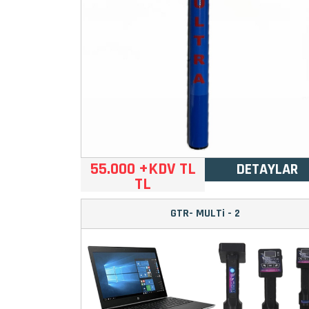
55.000 +KDV TL
DETAYLAR
TL
GTR- MULTi - 2