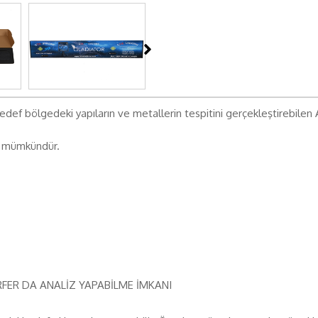
ef bölgedeki yapıların ve metallerin tespitini gerçekleştirebilen 
ri mümkündür.
URFER DA ANALİZ YAPABİLME İMKANI