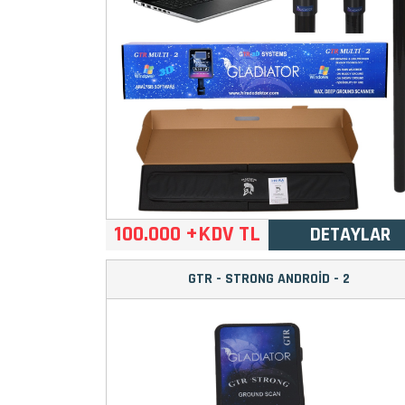
100.000 +KDV TL
DETAYLAR
GTR - STRONG ANDROİD - 2