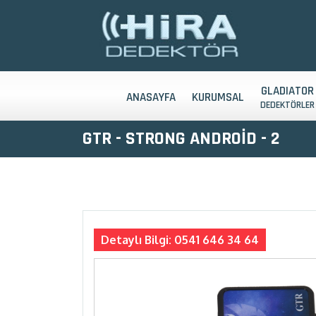
GLADIATOR
ANASAYFA
KURUMSAL
DEDEKTÖRLER
GTR - STRONG ANDROİD - 2
Detaylı Bilgi: 0541 646 34 64