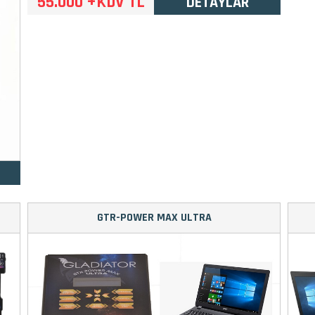
55.000 +KDV TL
DETAYLAR
GTR-POWER MAX ULTRA