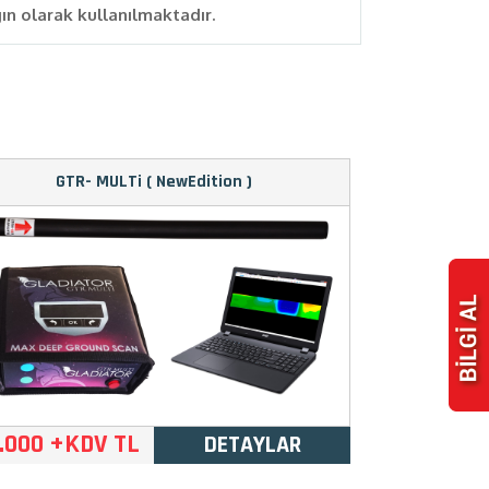
gın olarak kullanılmaktadır.
GTR- MULTi ( NewEdition )
.000 +KDV TL
DETAYLAR