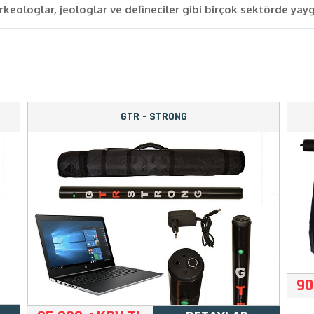
 arkeologlar, jeologlar ve defineciler gibi birçok sektörde yay
GTR - STRONG
90