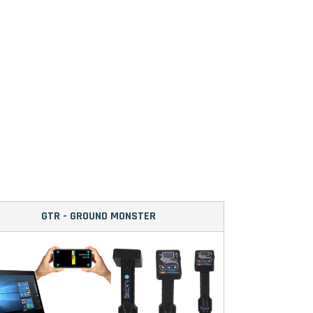
GTR - GROUND MONSTER