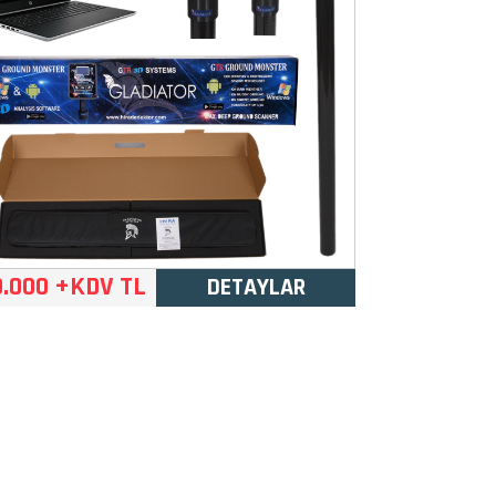
0.000 +KDV TL
DETAYLAR