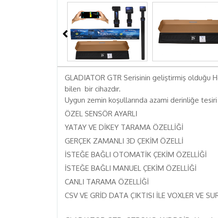
GLADIATOR GTR Serisinin geliştirmiş olduğu Hed
bilen bir cihazdır.
Uygun zemin koşullarında azami derinliğe tesi
ÖZEL SENSÖR AYARLI
YATAY VE DİKEY TARAMA ÖZELLİĞİ
GERÇEK ZAMANLI 3D ÇEKİM ÖZELLİ
İSTEĞE BAĞLI OTOMATİK ÇEKİM ÖZELLİĞİ
İSTEĞE BAĞLI MANUEL ÇEKİM ÖZELLİĞİ
CANLI TARAMA ÖZELLİĞİ
CSV VE GRİD DATA ÇIKTISI İLE VOXLER VE S