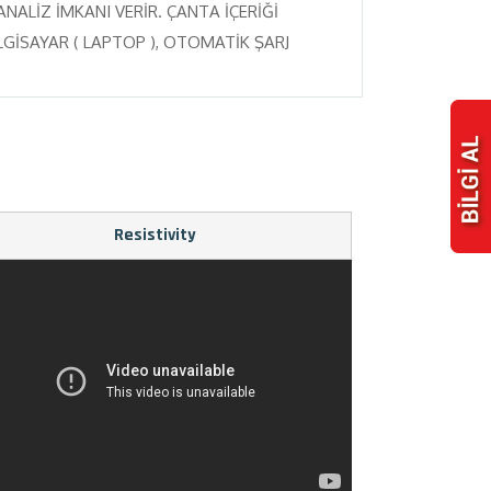
ALİZ İMKANI VERİR. ÇANTA İÇERİĞİ
LGİSAYAR ( LAPTOP ), OTOMATİK ŞARJ
Resistivity