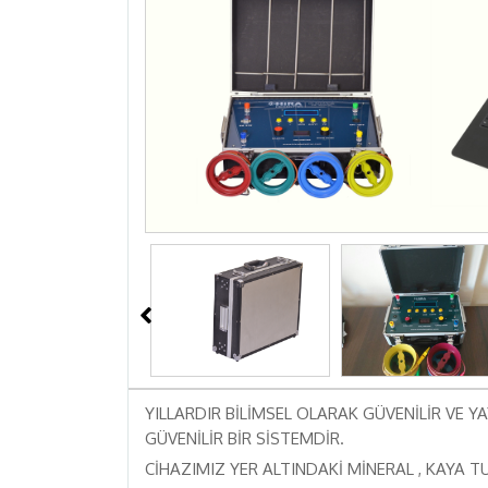
YILLARDIR BİLİMSEL OLARAK GÜVENİLİR VE Y
GÜVENİLİR BİR SİSTEMDİR.
CİHAZIMIZ YER ALTINDAKİ MİNERAL , KAYA 