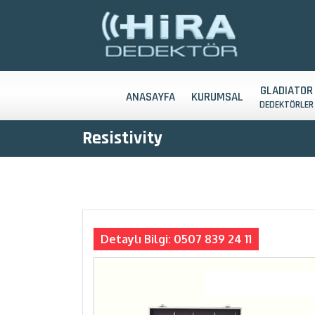
GLADIATOR
ANASAYFA
KURUMSAL
DEDEKTÖRLER
Resistivity
Detaylı Bilgi: 0507 839 24 11