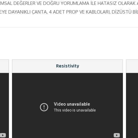
AMSAL DEĞERLER VE DOĞRU YORUMLAMA İLE HATASIZ OLARAK AN
YE DAYANIKLI ÇANTA, 4 ADET PROP VE KABLOLARI, DİZÜSTÜ Bİ
Resistivity