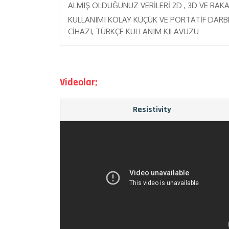
ALMIŞ OLDUĞUNUZ VERİLERİ 2D , 3D VE RAK
KULLANIMI KOLAY KÜÇÜK VE PORTATİF DARBE
CİHAZI, TÜRKÇE KULLANIM KILAVUZU
Videolar;
Resistivity