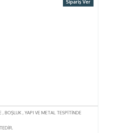
Sipariş Ver
 , BOŞLUK , YAPI VE METAL TESPİTİNDE
TEDİR.