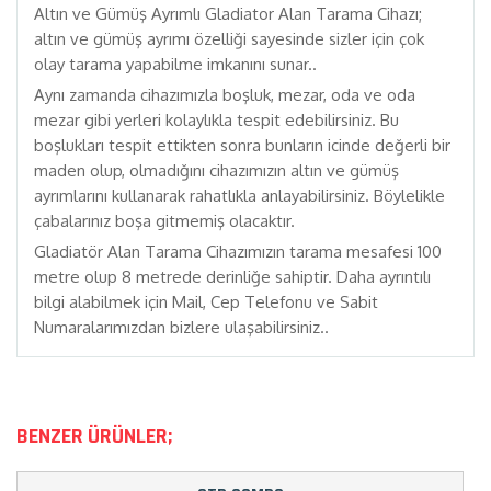
Altın ve Gümüş Ayrımlı Gladiator Alan Tarama Cihazı;
altın ve gümüş ayrımı özelliği sayesinde sizler için çok
olay tarama yapabilme imkanını sunar..
Aynı zamanda cihazımızla boşluk, mezar, oda ve oda
mezar gibi yerleri kolaylıkla tespit edebilirsiniz. Bu
boşlukları tespit ettikten sonra bunların icinde değerli bir
maden olup, olmadığını cihazımızın altın ve gümüş
ayrımlarını kullanarak rahatlıkla anlayabilirsiniz. Böylelikle
çabalarınız boşa gitmemiş olacaktır.
Gladiatör Alan Tarama Cihazımızın tarama mesafesi 100
metre olup 8 metrede derinliğe sahiptir. Daha ayrıntılı
bilgi alabilmek için Mail, Cep Telefonu ve Sabit
Numaralarımızdan bizlere ulaşabilirsiniz..
BENZER ÜRÜNLER;