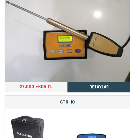
27.000 +KDV TL
DETAYLAR
GTR-10