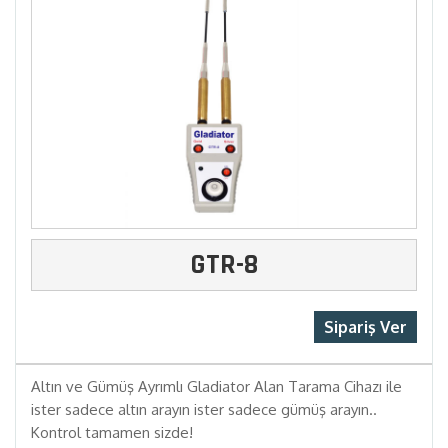
GTR-8
Sipariş Ver
Altın ve Gümüş Ayrımlı Gladiator Alan Tarama Cihazı ile
ister sadece altın arayın ister sadece gümüş arayın..
Kontrol tamamen sizde!