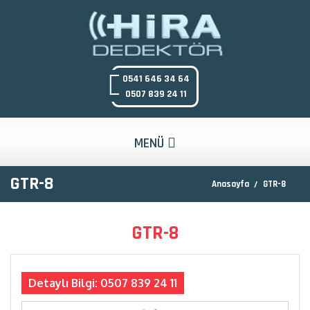
0541 646 34 64
0507 839 24 11
MENÜ
GTR-8
Anasayfa
GTR-8
GTR-8
Detaylı Bilgi: 0507 839 24 11