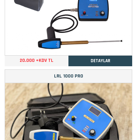
20.000 +KDV TL
DETAYLAR
LRL 1000 PRO